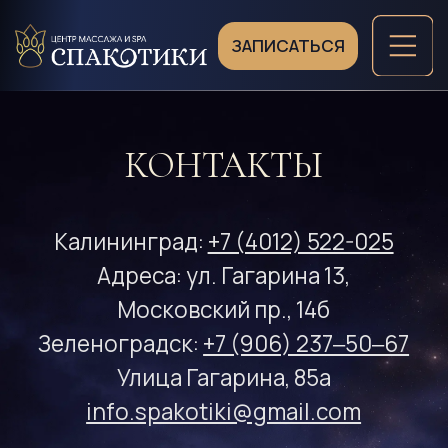
ЗАПИСАТЬСЯ
КОНТАКТЫ
Калининград:
+7 (4012) 522-025
Адреса: ул. Гагарина 13,
Московский пр., 14б
Зеленоградск:
+7 (906) 237‒50‒67
Улица Гагарина, 85а
info.spakotiki@gmail.com