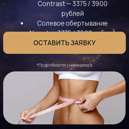
*Подробности у менеджера
МИНУС
САНТИМЕТРЫ
И ПЛЮС ЭНЕРГИЯ —
С ПЕРВОГО СЕАНСА
Комплексный подход к коррекции