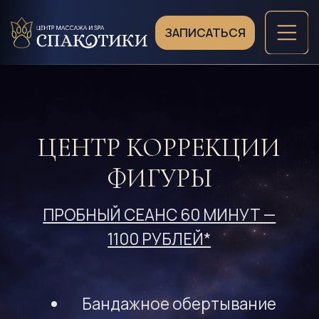
ЗАПИСАТЬСЯ
ЦЕНТР КОРРЕКЦИИ
ФИГУРЫ
ПРОБНЫЙ СЕАНС 60 МИНУТ —
1100 РУБЛЕЙ*
Бандажное обертывание
Contrast — 3375 / 3900
рублей
Солевое обертывание
Namak — 3375 / 3900 рублей
ОСТАВИТЬ ЗАЯВКУ