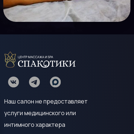
+7 (906) 237‒50‒67
info.spakotiki@gmail.com
© 2022-2024 СПАКОТИКИ